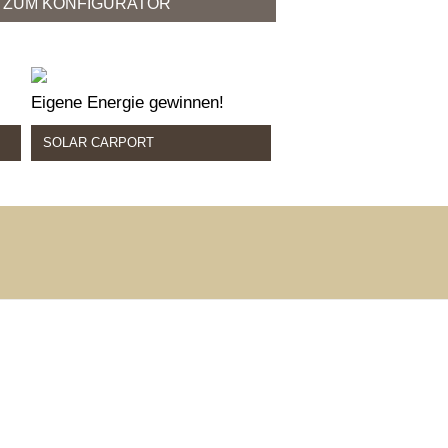
ZUM KONFIGURATOR
Eigene Energie gewinnen!
SOLAR CARPORT