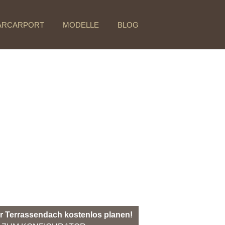
ARCARPORT
MODELLE
BLOG
r Terrassendach kostenlos planen!