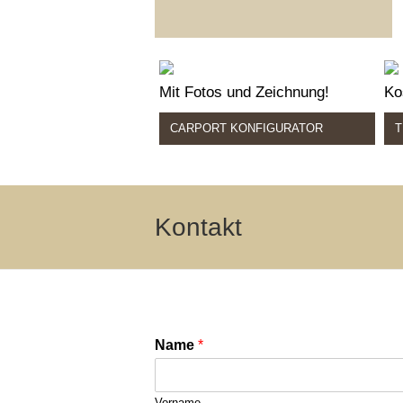
Mit Fotos und Zeichnung!
Ko
CARPORT KONFIGURATOR
T
Kontakt
Name
*
Vorname