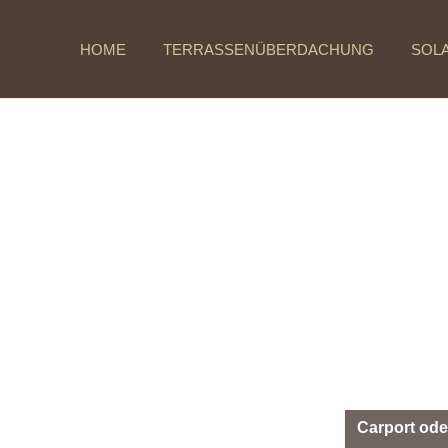
HOME
TERRASSENÜBERDACHUNG
SOL
Carport ode