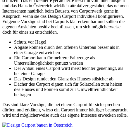
schützen. Das ein kleiner Eyecatcher-Effekt mit von ihnen ausgeht
und das Haus in Österreich wirklich attraktiver gestaltet, das nehmen
Interessenten natürlich beim Bausatz von Carportwerk gerne in
Anspruch, wenn sie das Design Carport individuell konfigurieren.
Folgende Vorzüge sind bei Carports klar erkennbar und sollten die
eigenen Ansichten positiv beeinflussen, um sich möglicherweise
doch für eines zu entscheiden.
Schutz vor Hagel
Abgase können durch den offenen Unterbau besser als in
einer Garage entweichen
Ein Carport kann für mehrere Fahrzeuge als
Unterstellmöglichkeit genutzt werden
Der Anbau eines Carport wird meist leichter genehmigt, als
bei einer Garage
Das Design rundet den Glanz des Hauses stilsicher ab
Dächer des Carport eignen sich für Solarzellen zum heizen
des Hauses und können somit zur Umweltfreundlichkeit
beitragen
Das sind klare Vorzüge, die bei einem Carport für sich sprechen
dürften und erklären, wieso ein Carport immer häufiger beansprucht
wird und möglicherweise auch das eigene Interesse erwecken sollte.