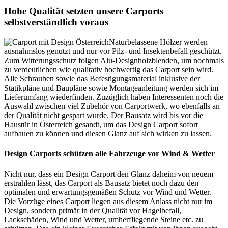
Hohe Qualität setzten unsere Carports
selbstverständlich voraus
Naturbelassene Hölzer werden
ausnahmslos genutzt und nur vor Pilz- und Insektenbefall geschützt.
Zum Witterungsschutz folgen Alu-Designholzblenden, um nochmals
zu verdeutlichen wie qualitativ hochwertig das Carport sein wird.
Alle Schrauben sowie das Befestigungsmaterial inklusive der
Statikpläne und Baupläne sowie Montageanleitung werden sich im
Lieferumfang wiederfinden. Zuzüglich haben Interessenten noch die
Auswahl zwischen viel Zubehör von Carportwerk, wo ebenfalls an
der Qualität nicht gespart wurde. Der Bausatz wird bis vor die
Haustür in Österreich gesandt, um das Design Carport sofort
aufbauen zu können und diesen Glanz auf sich wirken zu lassen.
Design Carports schützen alle Fahrzeuge vor Wind & Wetter
Nicht nur, dass ein Design Carport den Glanz daheim von neuem
erstrahlen lässt, das Carport als Bausatz bietet noch dazu den
optimalen und erwartungsgemäßen Schutz vor Wind und Wetter.
Die Vorzüge eines Carport liegen aus diesem Anlass nicht nur im
Design, sondern primär in der Qualität vor Hagelbefall,
Lackschäden, Wind und Wetter, umherfliegende Steine etc. zu