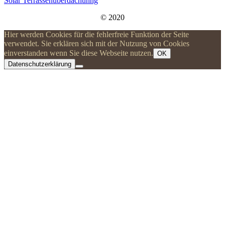
Solar Terrassenüberdachunng
© 2020
Hier werden Cookies für die fehlerfreie Funktion der Seite
verwendet. Sie erklären sich mit der Nutzung von Cookies
einverstanden wenn Sie diese Webseite nutzen.
OK
Datenschutzerklärung