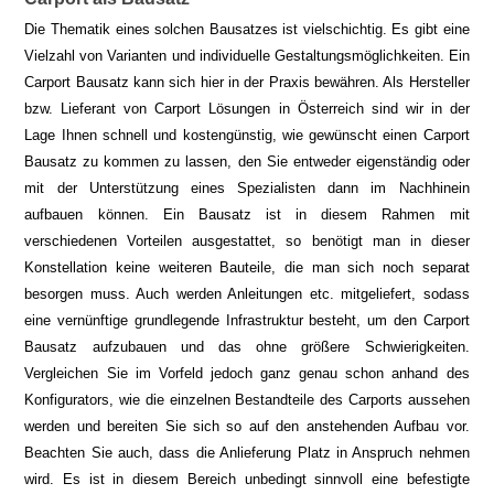
Die Thematik eines solchen Bausatzes ist vielschichtig. Es gibt eine
Vielzahl von Varianten und individuelle Gestaltungsmöglichkeiten. Ein
Carport Bausatz kann sich hier in der Praxis bewähren. Als Hersteller
bzw. Lieferant von Carport Lösungen in Österreich sind wir in der
Lage Ihnen schnell und kostengünstig, wie gewünscht einen Carport
Bausatz zu kommen zu lassen, den Sie entweder eigenständig oder
mit der Unterstützung eines Spezialisten dann im Nachhinein
aufbauen können. Ein Bausatz ist in diesem Rahmen mit
verschiedenen Vorteilen ausgestattet, so benötigt man in dieser
Konstellation keine weiteren Bauteile, die man sich noch separat
besorgen muss. Auch werden Anleitungen etc. mitgeliefert, sodass
eine vernünftige grundlegende Infrastruktur besteht, um den Carport
Bausatz aufzubauen und das ohne größere Schwierigkeiten.
Vergleichen Sie im Vorfeld jedoch ganz genau schon anhand des
Konfigurators, wie die einzelnen Bestandteile des Carports aussehen
werden und bereiten Sie sich so auf den anstehenden Aufbau vor.
Beachten Sie auch, dass die Anlieferung Platz in Anspruch nehmen
wird. Es ist in diesem Bereich unbedingt sinnvoll eine befestigte