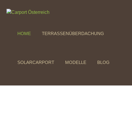
HOME
TERRASSENÜBERDACHUNG
SOLARCARPORT
MODELLE
BLOG