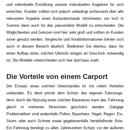
und individuelle Ermittlung unserer individuellen Angebote für sich
erreichen. Kunden sollten sich jedoch unbedingt umfassend über alle
relevanten Aspekte eines Autounterstands informieren, um sich in
Summe dann auch für das passendste Modell zu entscheiden. Die
Möglichkeiten und Grenzen sind hier sehr groß und sollten im Kunden
sinne genutzt werden. Vergleiche und Vorabinformationen lohnen sich
auch in diesem Bereich deutlich. Bedenken Sie ebenso, dass für
einen Aufbau eines solchen Utensils einiges an Geschick notwendig
ist. Die Modelle unterscheiden sich hier durchaus stark.
Die Vorteile von einem Carport
Der Einsatz eines solchen Unterstandes ist mit vielen Vorteilen
verbunden. Es dient primär dem Schutz des eigenen Fahrzeugs,
denn durch die Nutzung eines solchen Bausatzes kann das Fahrzeug
gleich in mehreren Hinsichten geschützt werden. Gängige
Problematiken sind andernfalls Pollen, Baumharz, Hagel, Regen, Eis,
Sturm oder auch Schnee sowie gegebenenfalls herabfallende Äste.
Ein Fahrzeug benötigt zu allen Jahreszeiten Schutz vor der äußeren