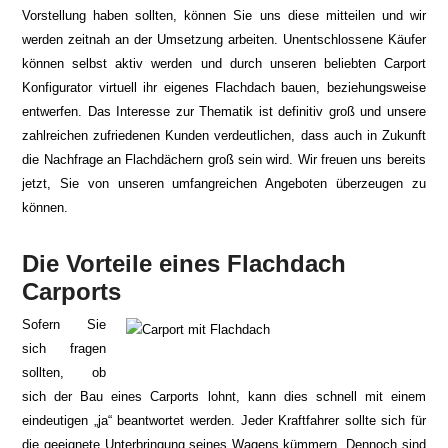
Vorstellung haben sollten, können Sie uns diese mitteilen und wir
werden zeitnah an der Umsetzung arbeiten. Unentschlossene Käufer
können selbst aktiv werden und durch unseren beliebten Carport
Konfigurator virtuell ihr eigenes Flachdach bauen, beziehungsweise
entwerfen. Das Interesse zur Thematik ist definitiv groß und unsere
zahlreichen zufriedenen Kunden verdeutlichen, dass auch in Zukunft
die Nachfrage an Flachdächern groß sein wird. Wir freuen uns bereits
jetzt, Sie von unseren umfangreichen Angeboten überzeugen zu
können.
Die Vorteile eines Flachdach
Carports
Sofern Sie
sich fragen
sollten, ob
sich der Bau eines Carports lohnt, kann dies schnell mit einem
eindeutigen „ja“ beantwortet werden. Jeder Kraftfahrer sollte sich für
die geeignete Unterbringung seines Wagens kümmern. Dennoch sind