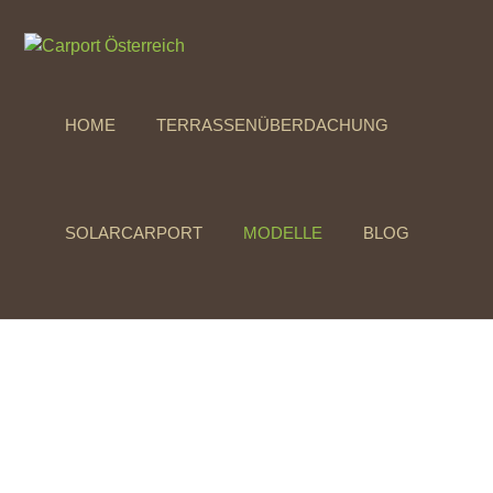
HOME
TERRASSENÜBERDACHUNG
SOLARCARPORT
MODELLE
BLOG