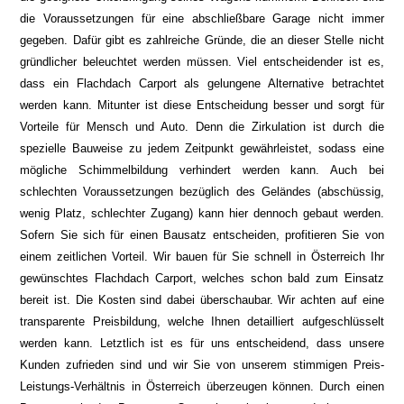
die Voraussetzungen für eine abschließbare Garage nicht immer
gegeben. Dafür gibt es zahlreiche Gründe, die an dieser Stelle nicht
gründlicher beleuchtet werden müssen. Viel entscheidender ist es,
dass ein Flachdach Carport als gelungene Alternative betrachtet
werden kann. Mitunter ist diese Entscheidung besser und sorgt für
Vorteile für Mensch und Auto. Denn die Zirkulation ist durch die
spezielle Bauweise zu jedem Zeitpunkt gewährleistet, sodass eine
mögliche Schimmelbildung verhindert werden kann. Auch bei
schlechten Voraussetzungen bezüglich des Geländes (abschüssig,
wenig Platz, schlechter Zugang) kann hier dennoch gebaut werden.
Sofern Sie sich für einen Bausatz entscheiden, profitieren Sie von
einem zeitlichen Vorteil. Wir bauen für Sie schnell in Österreich Ihr
gewünschtes Flachdach Carport, welches schon bald zum Einsatz
bereit ist. Die Kosten sind dabei überschaubar. Wir achten auf eine
transparente Preisbildung, welche Ihnen detailliert aufgeschlüsselt
werden kann. Letztlich ist es für uns entscheidend, dass unsere
Kunden zufrieden sind und wir Sie von unserem stimmigen Preis-
Leistungs-Verhältnis in Österreich überzeugen können. Durch einen