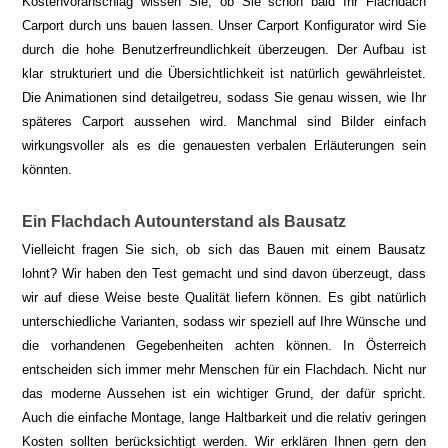
Kostenvoranschlag wissen Sie, ob Sie schon bald Ihr Flachdach
Carport durch uns bauen lassen. Unser Carport Konfigurator wird Sie
durch die hohe Benutzerfreundlichkeit überzeugen. Der Aufbau ist
klar strukturiert und die Übersichtlichkeit ist natürlich gewährleistet.
Die Animationen sind detailgetreu, sodass Sie genau wissen, wie Ihr
späteres Carport aussehen wird. Manchmal sind Bilder einfach
wirkungsvoller als es die genauesten verbalen Erläuterungen sein
könnten.
Ein Flachdach Autounterstand als Bausatz
Vielleicht fragen Sie sich, ob sich das Bauen mit einem Bausatz
lohnt? Wir haben den Test gemacht und sind davon überzeugt, dass
wir auf diese Weise beste Qualität liefern können. Es gibt natürlich
unterschiedliche Varianten, sodass wir speziell auf Ihre Wünsche und
die vorhandenen Gegebenheiten achten können. In Österreich
entscheiden sich immer mehr Menschen für ein Flachdach. Nicht nur
das moderne Aussehen ist ein wichtiger Grund, der dafür spricht.
Auch die einfache Montage, lange Haltbarkeit und die relativ geringen
Kosten sollten berücksichtigt werden. Wir erklären Ihnen gern den