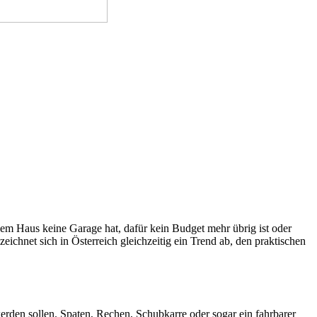
inem Haus keine Garage hat, dafür kein Budget mehr übrig ist oder
eichnet sich in Österreich gleichzeitig ein Trend ab, den praktischen
rden sollen. Spaten, Rechen, Schubkarre oder sogar ein fahrbarer