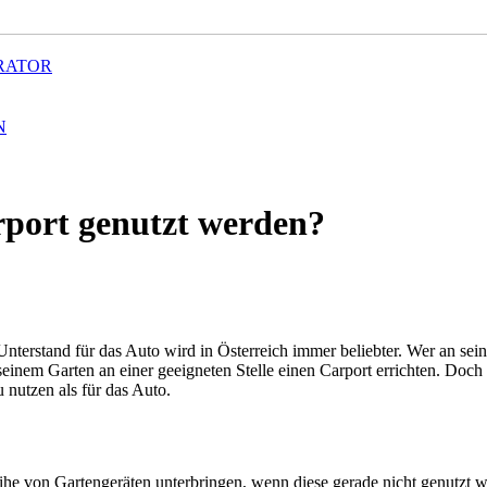
RATOR
N
rport genutzt werden?
Unterstand für das Auto wird in Österreich immer beliebter. Wer an se
einem Garten an einer geeigneten Stelle einen Carport errichten. Doch z
 nutzen als für das Auto.
e von Gartengeräten unterbringen, wenn diese gerade nicht genutzt we