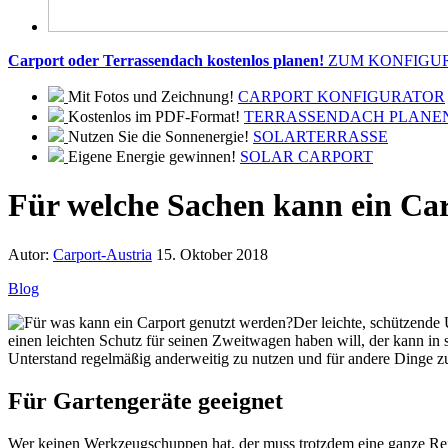
Carport oder Terrassendach kostenlos planen!
ZUM KONFIGU
Mit Fotos und Zeichnung!
CARPORT KONFIGURATOR
Kostenlos im PDF-Format!
TERRASSENDACH PLANE
Nutzen Sie die Sonnenergie!
SOLARTERRASSE
Eigene Energie gewinnen!
SOLAR CARPORT
Für welche Sachen kann ein Ca
Autor:
Carport-Austria
15. Oktober 2018
Blog
Der leichte, schützende 
einen leichten Schutz für seinen Zweitwagen haben will, der kann in s
Unterstand regelmäßig anderweitig zu nutzen und für andere Dinge zu
Für Gartengeräte geeignet
Wer keinen Werkzeugschuppen hat, der muss trotzdem eine ganze Reih