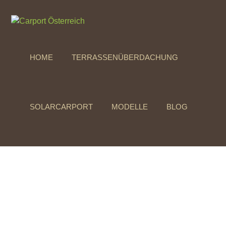
HOME
TERRASSENÜBERDACHUNG
SOLARCARPORT
MODELLE
BLOG