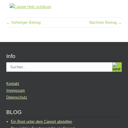
← Vorheriger Beitrag
Nächster Beitrag →
Info
Kontakt
Impressum
Datenschutz
BLOG
Ein Boot unter dem Carport abstellen