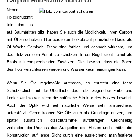
Carport Holzschutz durch Öl
Neben
Holzschutzmit
teln das es
auf Baumärkten gibt, haben Sie auch die Möglichkeit, Ihren Carport
mit Öl zu schützen. Hier existieren Holzöle auf pflanzlicher Basis als
Öl Wachs Gemisch. Diese sind farblos und dennoch wirksam, um
das Holz vor dem Verfall zu schützen. In der Regel dient Leinöl als
Basis mit entsprechenden Zusätzen. Dies bewirkt, dass die Poren
des Holz verschlossen werden und Wasser kaum eindringen kann.
Wenn Sie Öle regelmäßig auftragen, so entsteht eine feste
Schutzschicht auf der Oberfläche des Holz. Gegenüber Farbe und
Lacke wird so vor allem die natürliche Struktur des Holzes bewahrt.
Auch die Optik wird auf natürliche Weise sehr ansprechend
unterstützt. Gerne können Sie Öle auch als Grundlage nutzen, um
später zusätzlich Holzschutzmittel aufzutragen. Gleichzeitig
verhindert der Prozess das Aufquellen des Holzes und schützt die
Konstruktion auf lange Sicht durch eine ausreichend manifestierte