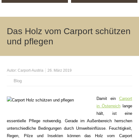
Das Holz vom Carport schützen
und pflegen
Autor:
Carport-Austria
26. März 2019
Blog
Damit ein
Carport
in Österreich
lange
hält, ist eine
essentielle Pflege notwendig. Gerade im Außenbereich herrschen
unterschiedliche Bedingungen durch Umwelteinflüsse. Feuchtigkeit,
Regen, Pilze und Insekten können das Holz vom Carport